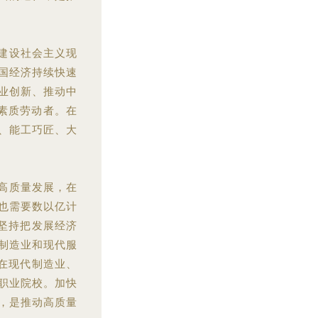
建设社会主义现
国经济持续快速
业创新、推动中
素质劳动者。在
、能工巧匠、大
高质量发展，在
也需要数以亿计
“坚持把发展经济
制造业和现代服
，在现代制造业、
职业院校。加快
，是推动高质量