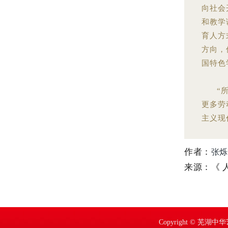
向社会
和教学
育人方
方向，
国特色
“
更多劳
主义现
作者：
张烁
来源：《 人民
Copyright © 芜