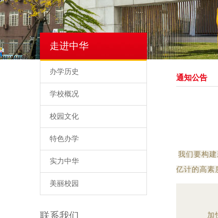
走进中华
办学历史
通知公告
学校概况
校园文化
特色办学
我们要构建
实力中华
亿计的高素
美丽校园
联系我们
加