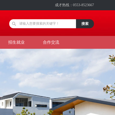
成才热线：
0553-8523667
招生就业
合作交流