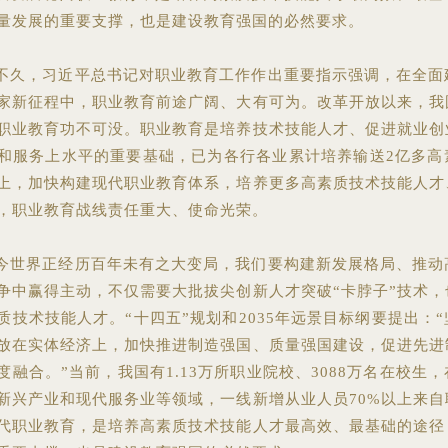
量发展的重要支撑，也是建设教育强国的必然要求。
不久，习近平总书记对职业教育工作作出重要指示强调，在全面
家新征程中，职业教育前途广阔、大有可为。改革开放以来，我
职业教育功不可没。职业教育是培养技术技能人才、促进就业创
和服务上水平的重要基础，已为各行各业累计培养输送2亿多高
上，加快构建现代职业教育体系，培养更多高素质技术技能人才
，职业教育战线责任重大、使命光荣。
今世界正经历百年未有之大变局，我们要构建新发展格局、推动
争中赢得主动，不仅需要大批拔尖创新人才突破“卡脖子”技术，
质技术技能人才。“十四五”规划和2035年远景目标纲要提出：
放在实体经济上，加快推进制造强国、质量强国建设，促进先进
度融合。”当前，我国有1.13万所职业院校、3088万名在校生
新兴产业和现代服务业等领域，一线新增从业人员70%以上来自
代职业教育，是培养高素质技术技能人才最高效、最基础的途径