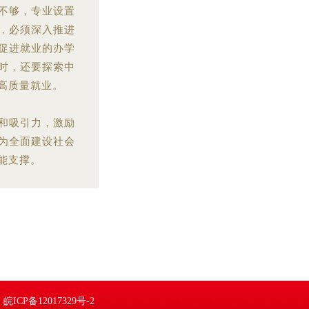
不够，专业设置
，必须深入推进
促进就业的办学
时，还要探索中
高质量就业。
和吸引力，激励
为全面建设社会
能支撑。
镇
皖ICP备12017329号-2