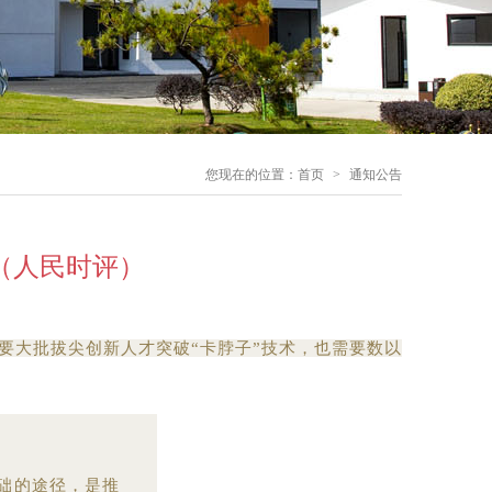
您现在的位置：首页
>
通知公告
（人民时评）
要大批拔尖创新人才突破“卡脖子”技术，也需要数以
础的途径，是推