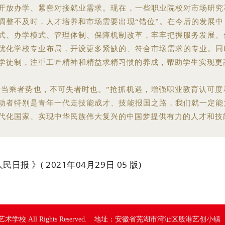
开放办学、紧密对接就业需求。现在，一些职业院校对市场研究
调整不及时，人才培养和市场需要出现“错位”。在今后的发展中
式、办学模式、管理体制、保障机制改革，牢牢把握服务发展、
优化学校专业布局，开设更多紧缺的、符合市场需求的专业。同
学徒制，注重工匠精神和精益求精习惯的养成，帮助学生实现更
所当乘者势也，不可失者时也。”抢抓机遇，增强职业教育认可度
动者特别是青年一代走技能成才、技能报国之路，我们就一定能
代化国家、实现中华民族伟大复兴的中国梦提供有力的人才和技
日报 》( 2021年04月29日 05 版)
湖中华艺术学校 All Rights Reserved. 地址：安徽省芜湖市湾沚区殷港艺创小