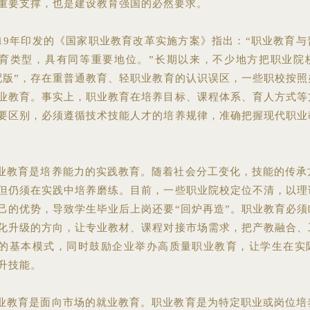
重要支撑，也是建设教育强国的必然要求。
019年印发的《国家职业教育改革实施方案》指出：“职业教育
育类型，具有同等重要地位。”长期以来，不少地方把职业院
配版”，存在重普通教育、轻职业教育的认识误区，一些职校按照
业教育。事实上，职业教育在培养目标、课程体系、育人方式等
要区别，必须遵循技术技能人才的培养规律，准确把握现代职业
业教育是培养能力的实践教育。随着社会分工变化，技能的传承
但仍须在实践中培养磨练。目前，一些职业院校定位不清，以理
己的优势，导致学生毕业后上岗还要“回炉再造”。职业教育必须
化升级的方向，让专业教材、课程对接市场需求，把产教融合、
的基本模式，同时鼓励企业举办高质量职业教育，让学生在实
升技能。
业教育是面向市场的就业教育。职业教育是为特定职业或岗位培