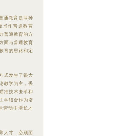
与普通教育是两种
校当作普通教育
办普通教育的方
方面与普通教育
教育的思路和定
方式发生了很大
论教学为主，丢
瞄准技术变革和
工学结合作为培
际劳动中增长才
养人才，必须面