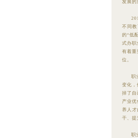
发展的
2
不同教
的“低
式办职
有着重
位。
职
变化，
掉了自
产业优
养人才
干、提
职